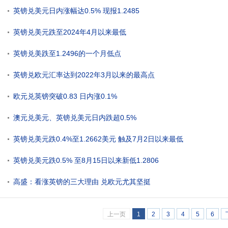
英镑兑美元日内涨幅达0.5% 现报1.2485
英镑兑美元跌至2024年4月以来最低
英镑兑美跌至1.2496的一个月低点
英镑兑欧元汇率达到2022年3月以来的最高点
欧元兑英镑突破0.83 日内涨0.1%
澳元兑美元、英镑兑美元日内跌超0.5%
英镑兑美元跌0.4%至1.2662美元 触及7月2日以来最低
英镑兑美元跌0.5% 至8月15日以来新低1.2806
高盛：看涨英镑的三大理由 兑欧元尤其坚挺
上一页
1
2
3
4
5
6