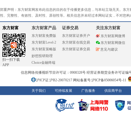
郑重声明：东方财富网发布此信息的目的在于传播更多信息，与本站立场无关。东方
性、完整性、有效性、及时性、原创性等。相关信息并未经过本网站证实，不对您构
东方财富
东方财富产品
证券交易
关注东方财富
东方财富免费版
东方财富证券开户
东方财富网微博
东方财富Level-2
东方财富在线交易
东方财富网微信
东方财富策略版
东方财富证券交易
意见与建议
妙想投研助理
扫一扫下载
Choice金融终端
APP
信息网络传播视听节目许可证：0908328号 经营证券期货业务许可证编号：91310
沪ICP证:沪B2-20070217
网站备案号:沪ICP备05006054号-11
关于我们
可持续发展
广告服务
供应商平台