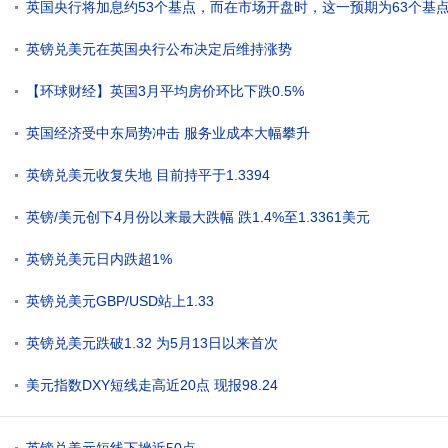
英国央行将加息约53个基点，而在市场开盘时，这一预期为63个基
英镑兑美元在英国央行公布决定后维持涨势
【环球财经】英国3月平均房价环比下跌0.5%
英国经济受中东局势冲击 服务业成本大幅攀升
英镑兑美元收复失地 目前持平于1.3394
英镑/美元创下4月份以来最大跌幅 跌1.4%至1.3361美元
英镑兑美元日内跌超1%
英镑兑美元GBP/USD站上1.33
英镑兑美元跌破1.32 为5月13日以来首次
美元指数DXY短线走高近20点 现报98.24