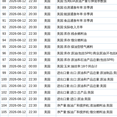
88
2026-08-12
22:30
美国
美国:当周EIA原油产量引伸需求数据
89
2026-08-12
20:30
美国
美国:住房通胀年率:非季调
90
2026-08-12
20:30
美国
美国:能源通胀年率:非季调
91
2026-08-12
20:30
美国
美国:食品通胀年率:非季调
92
2026-08-12
20:30
美国
美国:实际收入月率
93
2026-08-12
22:30
美国
美国:库存:残余燃料油
94
2026-08-12
22:30
美国
美国:库存:馏分燃料油
95
2026-08-12
22:30
美国
美国:库存:煤油型喷气燃料
96
2026-08-12
22:30
美国
美国:库存:原油(包括SPR):商业原油(不包括
97
2026-08-12
22:30
美国
美国:库存:原油和石油产品总量(包括SPR)
98
2026-08-12
00:00
美国
美国:玉米:抽丝率:18个州合计
99
2026-08-12
22:30
美国
进出口量:出口:原油和产品总量:原油制品:美
100
2026-08-12
22:30
美国
进出口量:出口:原油和产品总量:原油:美国
101
2026-08-12
22:30
美国
进出口量:出口:原油和产品总量:美国
102
2026-08-12
22:30
美国
进出口量:进口:总产品:美国
103
2026-08-12
22:30
美国
进出口量:进口:原油:美国
104
2026-08-12
22:30
美国
净产量:炼油厂和搅拌机:渣油燃料油:美国
105
2026-08-12
22:30
美国
净产量:炼油厂和搅拌机:馏分燃料油:美国