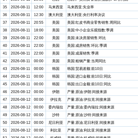
35
2026-08-11
12:00
马来西亚
马来西亚:失业率
36
2026-08-11
12:30
澳大利亚
澳大利亚:央行利率决议
37
2026-08-11
20:55
美国
美国:红皮书商业零售销售:周同比
38
2026-08-11
18:00
美国
美国:中小企业乐观指数:季调
39
2026-08-11
22:00
美国
美国:未决房屋销售:环比
40
2026-08-11
22:00
美国
美国:成房销售:环比:季调
41
2026-08-11
22:00
美国
美国:成屋销售:季调
42
2026-08-11
00:00
美国
美国:粗钢产量:当周同比
43
2026-08-11
00:00
韩国
韩国:贸易差额:前10日
44
2026-08-11
00:00
韩国
韩国:进口金额:前10日:同比
45
2026-08-11
00:00
韩国
韩国:出口金额:前10日:同比
46
2026-08-12
00:00
伊朗
产量:原油:伊朗:间接来源
47
2026-08-12
00:00
伊拉克
产量:原油:伊拉克:间接来源
48
2026-08-12
00:00
委内瑞拉
产量:原油:委内瑞拉:间接来源
49
2026-08-12
00:00
沙特
产量:原油:沙特:间接来源
50
2026-08-12
00:00
尼日利亚
产量:原油:尼日利亚:间接来源
51
2026-08-12
00:00
利比亚
产量:原油:利比亚:间接来源