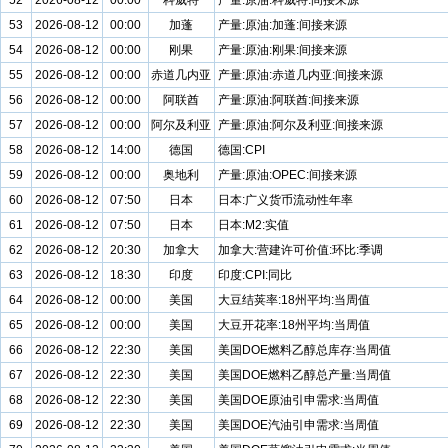
52
2026-08-12
00:00
科威特
产量:原油:科威特:间接来源
53
2026-08-12
00:00
加蓬
产量:原油:加蓬:间接来源
54
2026-08-12
00:00
刚果
产量:原油:刚果:间接来源
55
2026-08-12
00:00
赤道几内亚
产量:原油:赤道几内亚:间接来源
56
2026-08-12
00:00
阿联酋
产量:原油:阿联酋:间接来源
57
2026-08-12
00:00
阿尔及利亚
产量:原油:阿尔及利亚:间接来源
58
2026-08-12
14:00
德国
德国:CPI
59
2026-08-12
00:00
奥地利
产量:原油:OPEC:间接来源
60
2026-08-12
07:50
日本
日本:广义货币流动性年率
61
2026-08-12
07:50
日本
日本:M2:实值
62
2026-08-12
20:30
加拿大
加拿大:营建许可价值:环比:季调
63
2026-08-12
18:30
印度
印度:CPI:同比
64
2026-08-12
00:00
美国
大豆结荚率:18州平均:当周值
65
2026-08-12
00:00
美国
大豆开花率:18州平均:当周值
66
2026-08-12
22:30
美国
美国DOE燃料乙醇总库存:当周值
67
2026-08-12
22:30
美国
美国DOE燃料乙醇总产量:当周值
68
2026-08-12
22:30
美国
美国DOE原油引申需求:当周值
69
2026-08-12
22:30
美国
美国DOE汽油引申需求:当周值