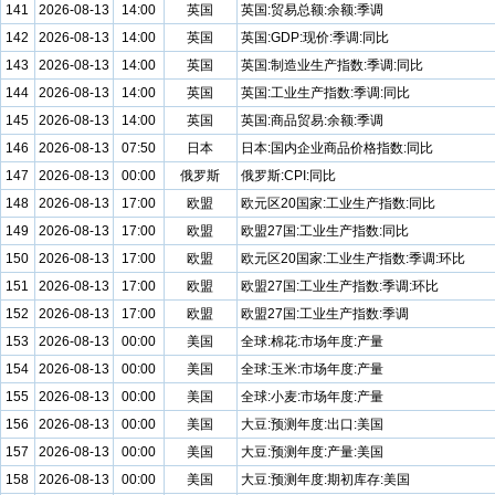
141
2026-08-13
14:00
英国
英国:贸易总额:余额:季调
142
2026-08-13
14:00
英国
英国:GDP:现价:季调:同比
143
2026-08-13
14:00
英国
英国:制造业生产指数:季调:同比
144
2026-08-13
14:00
英国
英国:工业生产指数:季调:同比
145
2026-08-13
14:00
英国
英国:商品贸易:余额:季调
146
2026-08-13
07:50
日本
日本:国内企业商品价格指数:同比
147
2026-08-13
00:00
俄罗斯
俄罗斯:CPI:同比
148
2026-08-13
17:00
欧盟
欧元区20国家:工业生产指数:同比
149
2026-08-13
17:00
欧盟
欧盟27国:工业生产指数:同比
150
2026-08-13
17:00
欧盟
欧元区20国家:工业生产指数:季调:环比
151
2026-08-13
17:00
欧盟
欧盟27国:工业生产指数:季调:环比
152
2026-08-13
17:00
欧盟
欧盟27国:工业生产指数:季调
153
2026-08-13
00:00
美国
全球:棉花:市场年度:产量
154
2026-08-13
00:00
美国
全球:玉米:市场年度:产量
155
2026-08-13
00:00
美国
全球:小麦:市场年度:产量
156
2026-08-13
00:00
美国
大豆:预测年度:出口:美国
157
2026-08-13
00:00
美国
大豆:预测年度:产量:美国
158
2026-08-13
00:00
美国
大豆:预测年度:期初库存:美国