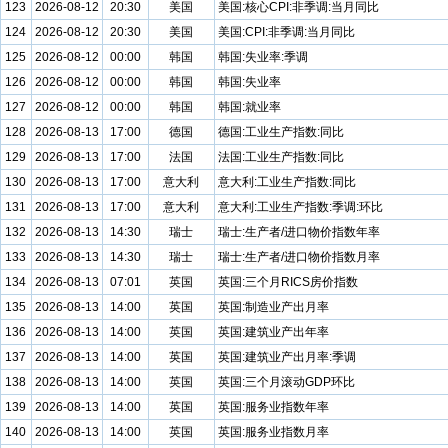
123
2026-08-12
20:30
美国
美国:核心CPI:非季调:当月同比
124
2026-08-12
20:30
美国
美国:CPI:非季调:当月同比
125
2026-08-12
00:00
韩国
韩国:失业率:季调
126
2026-08-12
00:00
韩国
韩国:失业率
127
2026-08-12
00:00
韩国
韩国:就业率
128
2026-08-13
17:00
德国
德国:工业生产指数:同比
129
2026-08-13
17:00
法国
法国:工业生产指数:同比
130
2026-08-13
17:00
意大利
意大利:工业生产指数:同比
131
2026-08-13
17:00
意大利
意大利:工业生产指数:季调:环比
132
2026-08-13
14:30
瑞士
瑞士:生产者/进口物价指数年率
133
2026-08-13
14:30
瑞士
瑞士:生产者/进口物价指数月率
134
2026-08-13
07:01
英国
英国:三个月RICS房价指数
135
2026-08-13
14:00
英国
英国:制造业产出月率
136
2026-08-13
14:00
英国
英国:建筑业产出年率
137
2026-08-13
14:00
英国
英国:建筑业产出月率:季调
138
2026-08-13
14:00
英国
英国:三个月滚动GDP环比
139
2026-08-13
14:00
英国
英国:服务业指数年率
140
2026-08-13
14:00
英国
英国:服务业指数月率