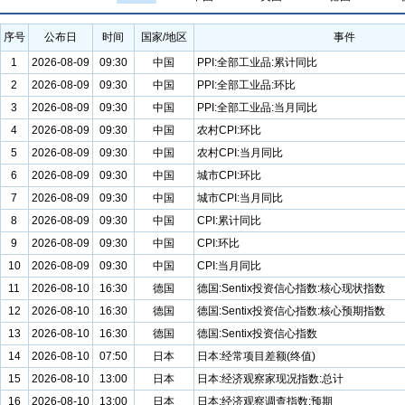
序号
公布日
时间
国家/地区
事件
1
2026-08-09
09:30
中国
PPI:全部工业品:累计同比
2
2026-08-09
09:30
中国
PPI:全部工业品:环比
3
2026-08-09
09:30
中国
PPI:全部工业品:当月同比
4
2026-08-09
09:30
中国
农村CPI:环比
5
2026-08-09
09:30
中国
农村CPI:当月同比
6
2026-08-09
09:30
中国
城市CPI:环比
7
2026-08-09
09:30
中国
城市CPI:当月同比
8
2026-08-09
09:30
中国
CPI:累计同比
9
2026-08-09
09:30
中国
CPI:环比
10
2026-08-09
09:30
中国
CPI:当月同比
11
2026-08-10
16:30
德国
德国:Sentix投资信心指数:核心现状指数
12
2026-08-10
16:30
德国
德国:Sentix投资信心指数:核心预期指数
13
2026-08-10
16:30
德国
德国:Sentix投资信心指数
14
2026-08-10
07:50
日本
日本:经常项目差额(终值)
15
2026-08-10
13:00
日本
日本:经济观察家现况指数:总计
16
2026-08-10
13:00
日本
日本:经济观察调查指数:预期