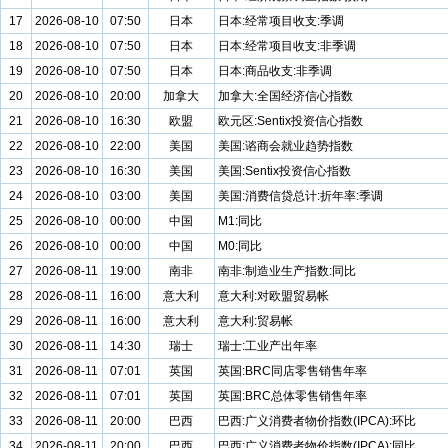
17
2026-08-10
07:50
日本
日本:经常项目收支:季调
18
2026-08-10
07:50
日本
日本:经常项目收支:非季调
19
2026-08-10
07:50
日本
日本:商品收支:非季调
20
2026-08-10
20:00
加拿大
加拿大:全国经济信心指数
21
2026-08-10
16:30
欧盟
欧元区:Sentix投资信心指数
22
2026-08-10
22:00
美国
美国:谘商会就业趋势指数
23
2026-08-10
16:30
美国
美国:Sentix投资信心指数
24
2026-08-10
03:00
美国
美国:消费信贷总计:折年率:季调
25
2026-08-10
00:00
中国
M1:同比
26
2026-08-10
00:00
中国
M0:同比
27
2026-08-11
19:00
南非
南非:制造业生产指数:同比
28
2026-08-11
16:00
意大利
意大利:对欧盟贸易帐
29
2026-08-11
16:00
意大利
意大利:贸易帐
30
2026-08-11
14:30
瑞士
瑞士:工业产出年率
31
2026-08-11
07:01
英国
英国:BRC同店零售销售年率
32
2026-08-11
07:01
英国
英国:BRC总体零售销售年率
33
2026-08-11
20:00
巴西
巴西:广义消费者物价指数(IPCA):环比
34
2026-08-11
20:00
巴西
巴西:广义消费者物价指数(IPCA):同比